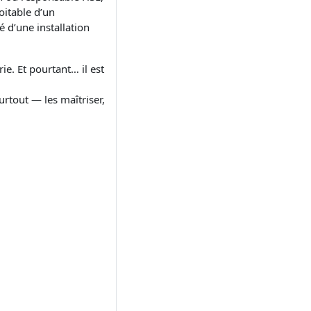
oitable d’un
é d’une installation
rie. Et pourtant… il est
rtout — les maîtriser,