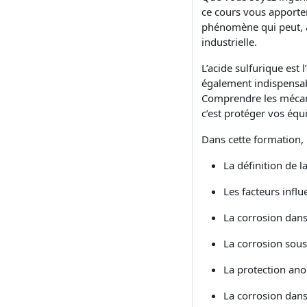
ce cours vous apporte
phénomène qui peut, à l
industrielle.
L’acide sulfurique est 
également indispensab
Comprendre les mécanis
c’est protéger vos équ
Dans cette formation,
La définition de l
Les facteurs influ
La corrosion dans 
La corrosion sous
La protection ano
La corrosion dans