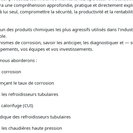
ra une compréhension approfondie, pratique et directement expl
ui seul, compromettre la sécurité, la productivité et la rentabilit
l’un des produits chimiques les plus agressifs utilisés dans l’indust
le.
mes de corrosion, savoir les anticiper, les diagnostiquer et — su
ipements, vos équipes et vos investissements.
 nous aborderons :
a corrosion
ençant le taux de corrosion
les refroidisseurs tubulaires
 calorifuge (CUI)
dique des refroidisseurs tubulaires
 les chaudières haute pression