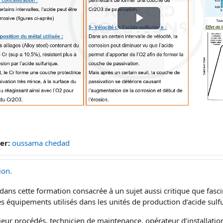
Play
Video
er:
oussama chedad
ion.
ans cette formation consacrée à un sujet aussi critique que fasc
es équipements utilisés dans les unités de production d’acide sulf
eur procédés, technicien de maintenance, opérateur d’installati