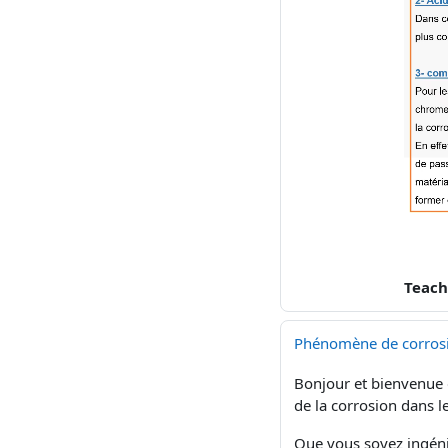
Teach
Phénomène de corros
Bonjour et bienvenue d
de la corrosion dans l
Que vous soyez ingéni